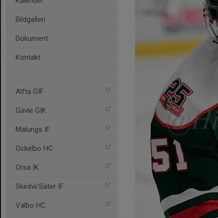
Kalender
Bildgalleri
Dokument
Kontakt
Alfta GIF
Gävle GIK
Malungs IF
Ockelbo HC
Orsa IK
Skedvi/Säter IF
Valbo HC