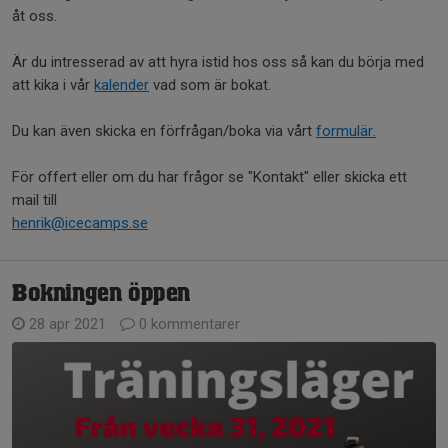
åt oss.
Är du intresserad av att hyra istid hos oss så kan du börja med
att kika i vår
kalender
vad som är bokat.
Du kan även skicka en förfrågan/boka via vårt
formulär.
För offert eller om du har frågor se "Kontakt" eller skicka ett
mail till
henrik@icecamps.se
Bokningen öppen
28 apr 2021
0 kommentarer