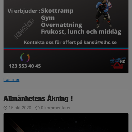
Läs mer
Allmänhetens Åkning !
15 okt 2020
0 kommentarer