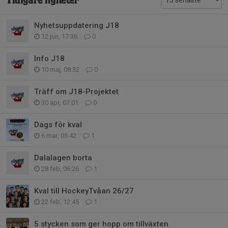
Tidigare nyheter
Nyhetsuppdatering J18
12 jun, 17:36
0
Info J18
10 maj, 08:32
0
Träff om J18-Projektet
30 apr, 07:01
0
Dags för kval
6 mar, 05:42
1
Dalalagen borta
28 feb, 06:26
1
Kval till HockeyTvåan 26/27
22 feb, 12:45
1
5 stycken som ger hopp om tillväxten