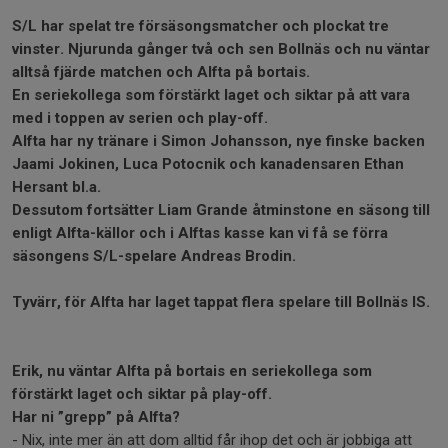
S/L har spelat tre försäsongsmatcher och plockat tre
vinster. Njurunda gånger två och sen Bollnäs och nu väntar
alltså fjärde matchen och Alfta på bortais.
En seriekollega som förstärkt laget och siktar på att vara
med i toppen av serien och play-off.
Alfta har ny tränare i Simon Johansson, nye finske backen
Jaami Jokinen, Luca Potocnik och kanadensaren Ethan
Hersant bl.a.
Dessutom fortsätter Liam Grande åtminstone en säsong till
enligt Alfta-källor och i Alftas kasse kan vi få se förra
säsongens S/L-spelare Andreas Brodin.
Tyvärr, för Alfta har laget tappat flera spelare till Bollnäs IS.
Erik, nu väntar Alfta på bortais en seriekollega som
förstärkt laget och siktar på play-off.
Har ni ”grepp” på Alfta?
- Nix, inte mer än att dom alltid får ihop det och är jobbiga att