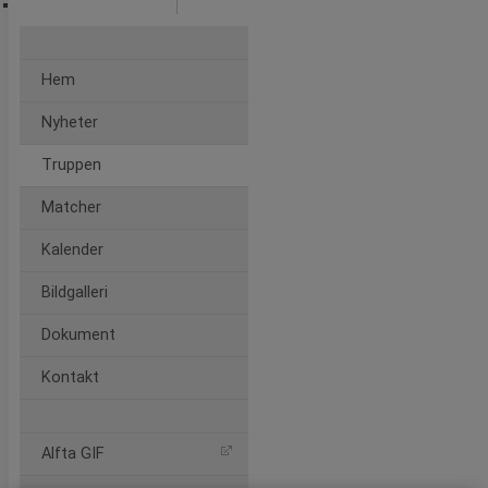
Ljusne Ice Camps
Hem
Nyheter
Truppen
Matcher
Kalender
Bildgalleri
Dokument
Kontakt
Alfta GIF