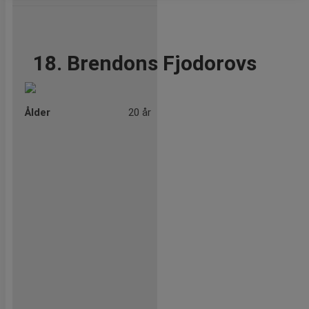
18. Brendons Fjodorovs
Ålder
20 år